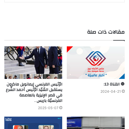
مقالات ذات صلة
🛑 ‏القناة 13:
الرّئيس الفرنسي إيمانويل ماكرون
يستقبل السّيّد الرّئيس أحمد الشّرع
2024-04-21
في قصر الإليزية بالعاصمة
الفرنسيّة باريس .
2025-05-07