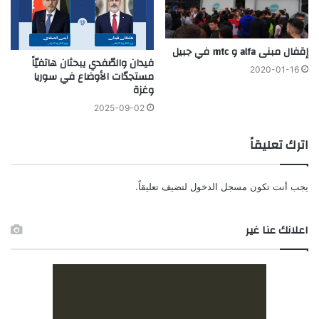
إقفال مبنى alfa و mtc في جبيل
فيدان والصّفدي يبحثان هاتفيّاً
2020-01-16
مستجدّات الأوضاع في سوريا
وغزة
2025-09-02
اترك تعليقاً
يجب أنت تكون
مسجل الدخول
لتضيف تعليقاً.
اعلانك عنا غير