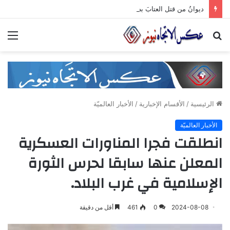
ديوانُ من قتل العتابَ بصمته.. ومضى خلف الأبوابِ يجرُّ ماضيه
بحث
الق
عن
الرئيسية
/
الأقسام الإخبارية
/
الأخبار العالميّة
الأخبار العالميّة
انطلقت فجرا المناورات العسكرية
المعلن عنها سابقا لحرس الثورة
الإسلامية في غرب البلاد.
2024-08-08
0
461
أقل من دقيقة