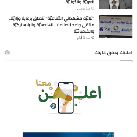
العربيّة والدّولـيّة
منذ يومين
“ثلاثيّة مشهداني الصّناعيّة” تنطلق برعاية وزاريّة..
ملتقى واعد للصناعات الهندسيّة والبلاستيكيّة
والكيميائيّة
منذ 3 أيام
اعلانك يحقق غايتك