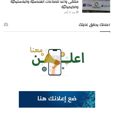
ملتقى واعد للصناعات الهندسيّة والبلاستيكيّة
والكيميائيّة
منذ 3 أيام
اعلانك يحقق غايتك