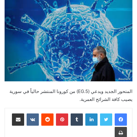
المتحور الجديد ويدعي (EG.5) من كورونا المنتشر حالياً في سورية
يصيب كافة الشرائح العمرية.
لينكدإن
بينتيريست
مشاركة عبر البريد
طباعة