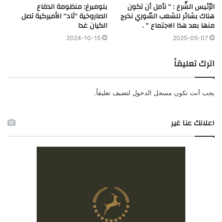
الرّئيس الشّرع : ” نأمل أن تكون
بلومبرغ: منظومة الدفاع
هناك بشائر للشعب السّوري نخرج
الصاروخية “ثاد” الأميركية تصل
منها بعد هذا الاجتماع ” .
الكيان غدا
2024-10-15
2025-05-07
اترك تعليقاً
يجب أنت تكون
مسجل الدخول
لتضيف تعليقاً.
اعلانك عنا غير