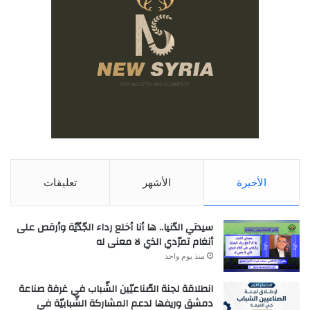
الأخيرة
الأشهر
تعليقات
سيدتي الدّنيا.. ها أنا أخلع رداء الجّدّيّة وأرقص على
أنغام تمرّدي الذي لا معنى له
منذ يوم واحد
انطلاقة لجنة الصّناعيّين الشّباب في غرفة صناعة
دمشق وريفها لدعم المشاركة الشّبابيّة في