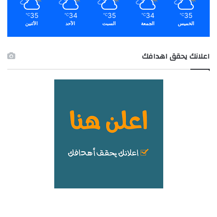
35
34
35
34
35
℃
℃
℃
℃
℃
الخميس
الجمعة
السبت
الأحد
الأثنين
اعلانك يحقق اهدافك