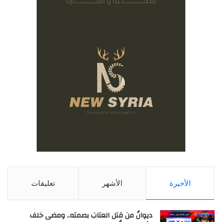
الأخيرة
الأشهر
تعليقات
ديوانُ من قتل العتابَ بصمته.. ومضى خلف