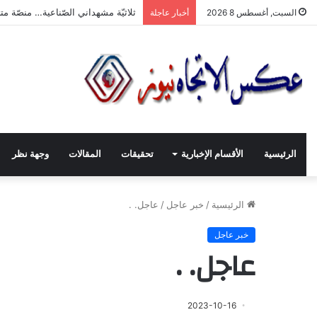
“ثلاثيّة مشهداني الصّناعيّة” تنطلق بر
السبت, أغسطس 8 2026
أخبار عاجلة
الرئيسية
الأقسام الإخبارية
تحقيقات
المقالات
وجهة نظر
الرئيسية
/
خبر عاجل
/
عاجل. .
خبر عاجل
عاجل. .
2023-10-16