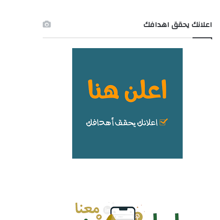
اعلانك يحقق اهدافك