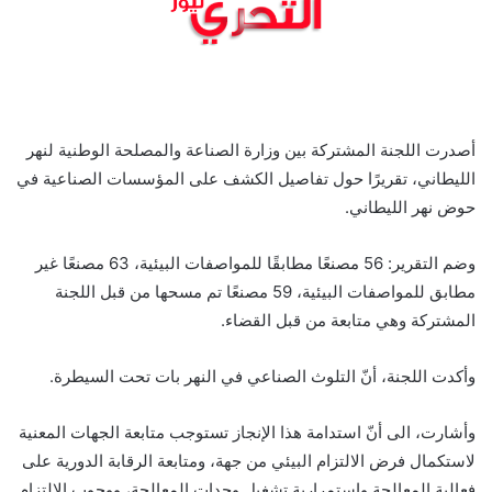
أصدرت اللجنة المشتركة بين وزارة الصناعة والمصلحة الوطنية لنهر
الليطاني، تقريرًا حول تفاصيل الكشف على المؤسسات الصناعية في
حوض نهر الليطاني.
وضم التقرير: 56 مصنعًا مطابقًا للمواصفات البيئية، 63 مصنعًا غير
مطابق للمواصفات البيئية، ‌59 مصنعًا تم مسحها من قبل اللجنة
المشتركة وهي متابعة من قبل القضاء.
وأكدت اللجنة، أنّ التلوث الصناعي في النهر بات تحت السيطرة.
وأشارت، الى أنّ استدامة هذا الإنجاز تستوجب متابعة الجهات المعنية
لاستكمال فرض الالتزام البيئي من جهة، ومتابعة الرقابة الدورية على
فعالية المعالجة واستمرارية تشغيل وحدات المعالجة، ووجوب الالتزام