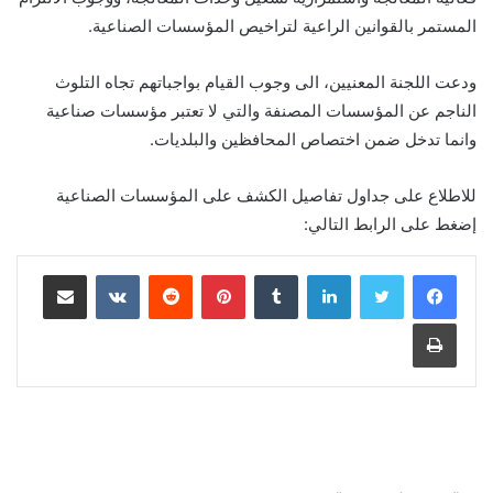
المستمر بالقوانين الراعية لتراخيص المؤسسات الصناعية.
ودعت اللجنة المعنيين، الى وجوب القيام بواجباتهم تجاه التلوث
الناجم عن المؤسسات المصنفة والتي لا تعتبر مؤسسات صناعية
وانما تدخل ضمن اختصاص المحافظين والبلديات.
للاطلاع على جداول تفاصيل الكشف على المؤسسات الصناعية
إضغط على الرابط التالي:
لينكدإن
‏Tumblr
بينتيريست
‏Reddit
‏VKontakte
مشاركة عبر البريد
طباعة