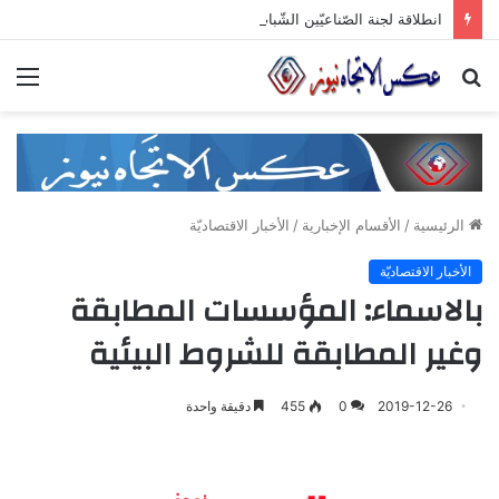
انطلاقة لجنة الصّناعيّين الشّباب في غرفة صناعة دمشق وريفها لدعم المشاركة الشّبابيّة في الصّناعة
بحث
الق
عن
الرئيسية
/
الأقسام الإخبارية
/
الأخبار الاقتصاديّة
الأخبار الاقتصاديّة
بالاسماء: المؤسسات المطابقة
وغير المطابقة للشروط البيئية
2019-12-26
0
455
دقيقة واحدة