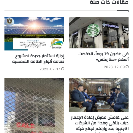
مقالات ذات صلة
في غضون 19 يوماً، انخفضت
إجازة استثمار جديدة لمشروع
أسهم «ستاربكس»
صناعة ألواح الطاقة الشمسية
2023-12-09
2023-07-17
على هامش معرض إعادة الإعمار
دياب يلتقي وفدا” من الشركات
الاجنبية بعد زيارتهم لجناح هيئة