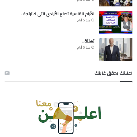
الأيام القاسية تصنع الأيادي التي لا ترتجف
منذ 5 أيام
تهنئة…
منذ 5 أيام
اعلانك يحقق غايتك