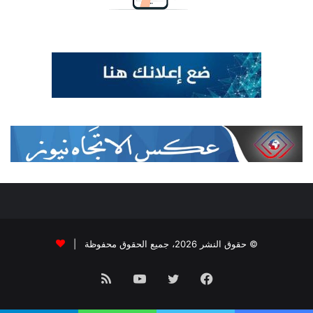
© حقوق النشر 2026، جميع الحقوق محفوظة |
فيسبوك
تويتر
يوتيوب
ملخص
الموقع