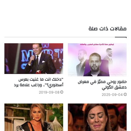
مقالات ذات صلة
“دخلك انت ما غنيت بعرس
حضور روحي مميّز في معرض
أسطوري؟”.. وراغب علامة يرد
دمشق الدّولي
2019-09-08
2025-09-04