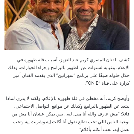
كشف الفنان المصري كريم عبد العزيز، أسباب قلة ظهوره في
الإعلام، وغيابه لسنوات عن الظهور بالبرامج وإجراء الحوارات، وذلك
خلال حلوله ضيفًا على برنامج “سهرانين” الذي يقدمه الفنان أمير
كرارة على قناة “ON E”.
وأوضح كريم، أنه مخطئ في قلة ظهوره بالإعلام، ولكنه لا يدري لماذا
يبتعد عن الظهور بالبرامج وكذلك عن مواقع التواصل الاجتماعي،
قائلا: “مش عارف والله أنا مقل ليه.. بس يمكن عشان أنا مش من
نوعية الناس اللي تحب تطلع تقول أنا أكلت إيه وشربت إيه وتحب
تعمل إيه، بحب أتكلم بأفلام”.