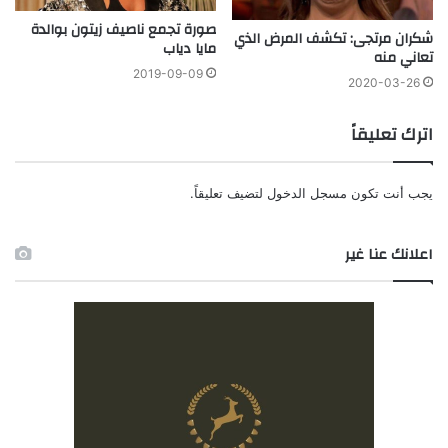
صورة تجمع ناصيف زيتون بوالدة
شكران مرتجى: تكشف المرض الذي
مايا دياب
تعاني منه
2019-09-09
2020-03-26
اترك تعليقاً
يجب أنت تكون
مسجل الدخول
لتضيف تعليقاً.
اعلانك عنا غير