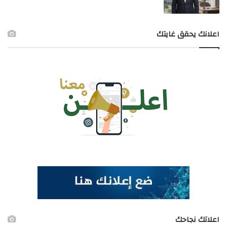
اعلانك يحقق غايتك
اعلاتك نجاحك