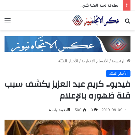
انطلاقة لجنة الصّناعيّين الشّباب في غرفة صناعة دمشق وريفها لدعم المشاركة الشّبابيّة في الصّناعة
بحث
الق
عن
الرئيسية
/
الأقسام الإخبارية
/
الأخبار الفنّيّة
الأخبار الفنّيّة
فيديو.. كريم عبد العزيز يكشف سبب
قلة ظهوره بالإعلام
2019-09-09
0
500
دقيقة واحدة