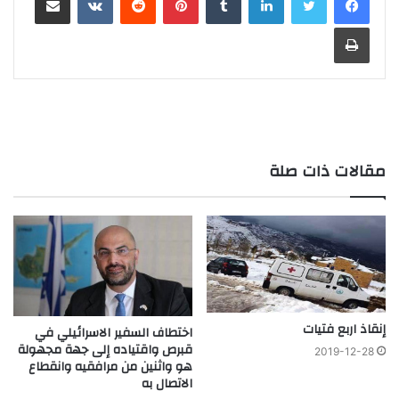
طباعة
مقالات ذات صلة
إنقاذ اربع فتيات
اختطاف السفير الاسرائيلي في
قبرص واقتياده إلى جهة مجهولة
2019-12-28
هو واثنين من مرافقيه وانقطاع
الاتصال به