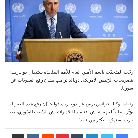
رحّب المتحدّث باسم الأمين العام للأمم المتّحدة ستيفان دوجاريك؛
بتصريحات الرّئيس الأمريكي دونالد ترامب بشأن رفع العقوبات عن
سوريا.
ونقلت وكالة فرانس برس عن دوجاريك قوله: “إن رفع هذه العقوبات
يؤثّر إيجابياً لجهة إنعاش اقتصاد البلاد وانتعاش الشّعب السّوري، بعد
حرب استمرّت لأكثر من عقد”.
لينكدإن
بينتيريست
مشاركة عبر البريد