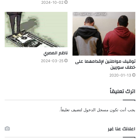
2024-10-02
ناظم المصري
توقيف مواطنين لإقدامهما على
2024-03-25
خطف سوريين
2020-01-13
اترك تعليقاً
يجب أنت تكون
مسجل الدخول
لتضيف تعليقاً.
اعلانك عنا غير