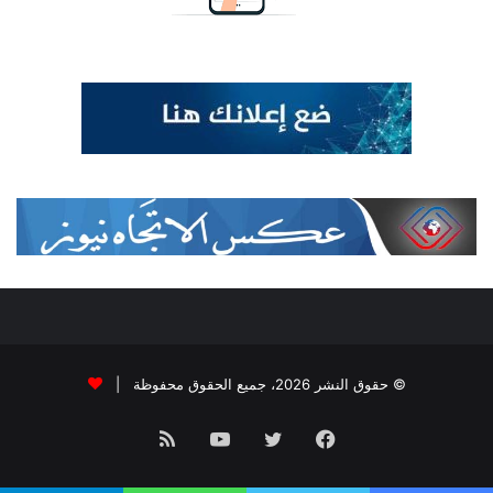
© حقوق النشر 2026، جميع الحقوق محفوظة |
فيسبوك
تويتر
يوتيوب
ملخص
الموقع