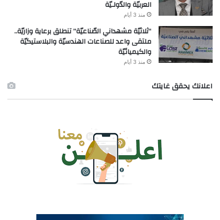
العربيّة والدّولـيّة
منذ 3 أيام
“ثلاثيّة مشهداني الصّناعيّة” تنطلق برعاية وزاريّة..
ملتقى واعد للصناعات الهندسيّة والبلاستيكيّة
والكيميائيّة
منذ 3 أيام
اعلانك يحقق غايتك