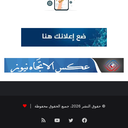
© حقوق النشر 2026، جميع الحقوق محفوظة |
فيسبوك
تويتر
يوتيوب
ملخص